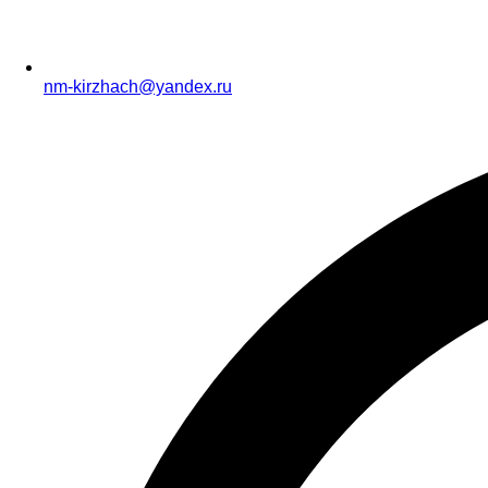
nm-kirzhach@yandex.ru