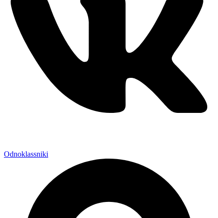
Odnoklassniki