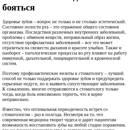
бояться
Здоровье зубов – вопрос не только и не столько эстетический.
Состояние полости рта – это отражение общего состояния
организма. Последствия различных внутренних заболеваний,
проблемы с обменом веществ, неправильный образ жизни,
отсутствие профилактики заболеваний – все это может
отразиться на свежести дыхания и красоте улыбки. Также и
наоборот – патологические процессы во рту влияют на работу
иммунной, дыхательной, пищеварительной и кровеносной
систем.
Поэтому профилактические визиты к стоматологу – лучший
способ не только поддержать здоровье зубов и предупредить
серьезные недуги, но и выявить сопутствующие заболевания.
К сожалению, многие отправляются к стоматологу только
тогда, когда боль невозможно терпеть, что в корне
неправильно.
Известно, что оптимальная периодичность встреч со
стоматологом – раз в полгода. Несмотря на то, что
современная медицина творит чудеса и дарит пациентам
возможность восстановить зубы на любой стадии поражения,