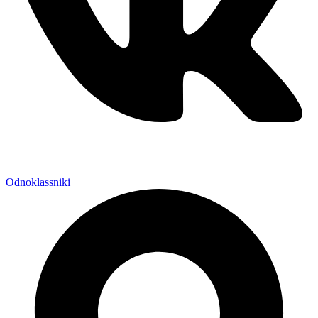
Odnoklassniki