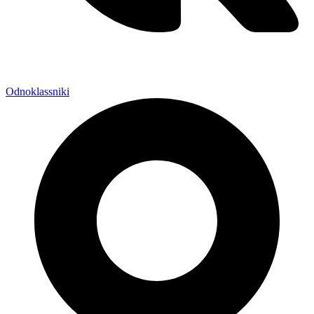
Odnoklassniki