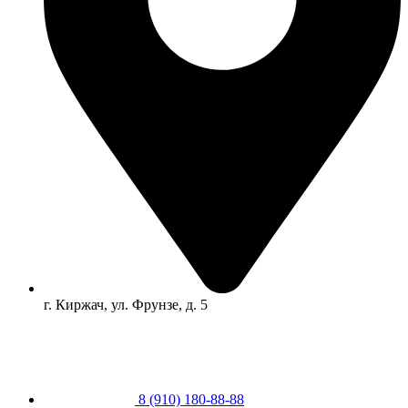
г. Киржач, ул. Фрунзе, д. 5
8 (910) 180-88-88