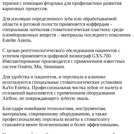
терапия с помощью фторлака для профилактики развития
кариозных процессов.
Для изоляции определенного зуба или обрабатываемой
области в ротовой полости применяется коффердам –
специальная латексная стоматологическая пластина; среди
пломбировочных веществ – материалы последнего поколения
Estelite Asteria.
С целью рентгенологического обследования пациентов с
успехом применяется цифровой визиограф GXS-700.
Имплантирование производится с применением известных
систем Osstem, Mis, Straumann.
Для удобства и пациентов, и персонала в клинике
используются специальные стоматологические установки
KaVo Estetica. Профессиональная чистка зубов от налета и
отложений выполняется с применением оборудования
Airflow, не повреждающего зубную эмаль.
Благодаря новейшим технологиям, инструментам,
материалам, современному оборудованию, а также
профессионализму персонала визиты к стоматологу
становятся менее болезненными и более эффективными.