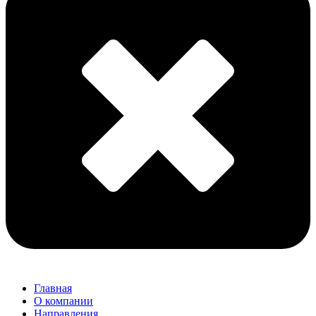
Главная
О компании
Направления